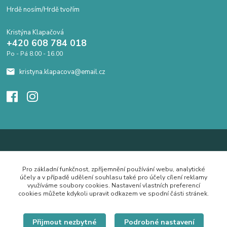
Hrdě nosím/Hrdě tvořím
Kristýna Klapačová
+420 608 784 018
Po - Pá 8.00 - 16.00
kristyna.klapacova@email.cz
Pro základní funkčnost, zpříjemnění používání webu, analytické
účely a v případě udělení souhlasu také pro účely cílení reklamy
využíváme soubory cookies. Nastavení vlastních preferencí
cookies můžete kdykoli upravit odkazem ve spodní části stránek.
Přijmout nezbytné
Podrobné nastavení