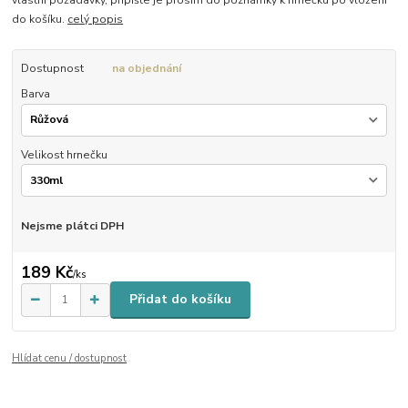
do košíku.
celý popis
Dostupnost
na objednání
Barva
Velikost hrnečku
Nejsme plátci DPH
189 Kč
/
ks
Přidat do košíku
Hlídat cenu / dostupnost