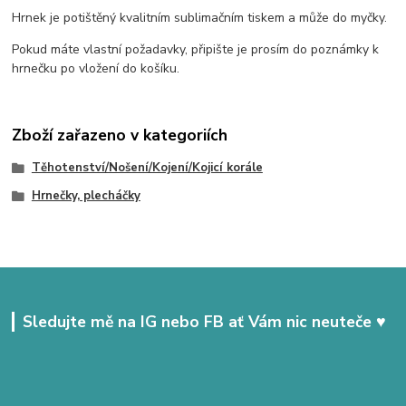
Hrnek je potištěný kvalitním sublimačním tiskem a může do myčky.
Pokud máte vlastní požadavky, připište je prosím do poznámky k
hrnečku po vložení do košíku.
Zboží zařazeno v kategoriích
Těhotenství/Nošení/Kojení/Kojicí korále
Hrnečky, plecháčky
Sledujte mě na IG nebo FB ať Vám nic neuteče ♥