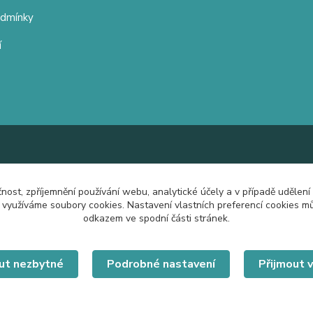
odmínky
í
čnost, zpříjemnění používání webu, analytické účely a v případě udělení
y využíváme soubory cookies. Nastavení vlastních preferencí cookies mů
odkazem ve spodní části stránek.
ut nezbytné
Podrobné nastavení
Přijmout 