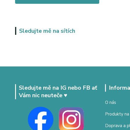
Sledujte mě na sítích
Sledujte mě na IG nebo FB ať
Informa
Vám nic neuteče ♥
O nás
Produkty na
Doprava a p