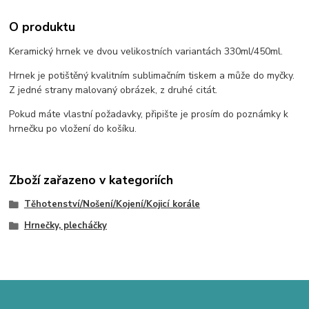
O produktu
Keramický hrnek ve dvou velikostních variantách 330ml/450ml.
Hrnek je potištěný kvalitním sublimačním tiskem a může do myčky.
Z jedné strany malovaný obrázek, z druhé citát.
Pokud máte vlastní požadavky, připište je prosím do poznámky k
hrnečku po vložení do košíku.
Zboží zařazeno v kategoriích
Těhotenství/Nošení/Kojení/Kojicí korále
Hrnečky, plecháčky