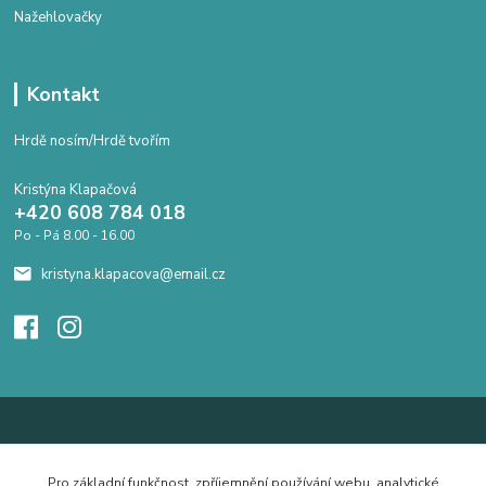
Nažehlovačky
Kontakt
Hrdě nosím/Hrdě tvořím
Kristýna Klapačová
+420 608 784 018
Po - Pá 8.00 - 16.00
kristyna.klapacova@email.cz
Pro základní funkčnost, zpříjemnění používání webu, analytické