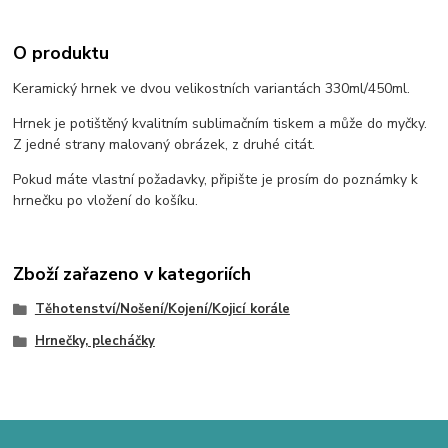
O produktu
Keramický hrnek ve dvou velikostních variantách 330ml/450ml.
Hrnek je potištěný kvalitním sublimačním tiskem a může do myčky.
Z jedné strany malovaný obrázek, z druhé citát.
Pokud máte vlastní požadavky, připište je prosím do poznámky k
hrnečku po vložení do košíku.
Zboží zařazeno v kategoriích
Těhotenství/Nošení/Kojení/Kojicí korále
Hrnečky, plecháčky