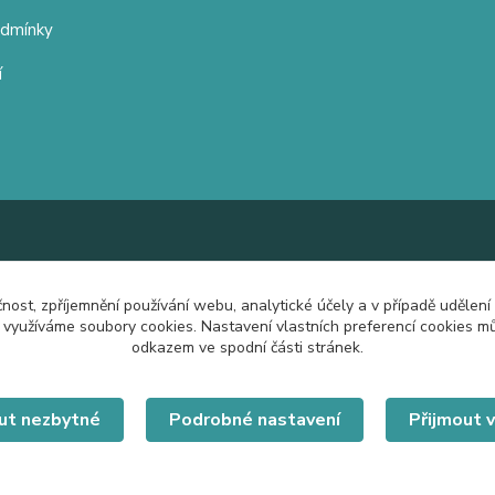
odmínky
í
čnost, zpříjemnění používání webu, analytické účely a v případě udělení
y využíváme soubory cookies. Nastavení vlastních preferencí cookies mů
odkazem ve spodní části stránek.
ut nezbytné
Podrobné nastavení
Přijmout 