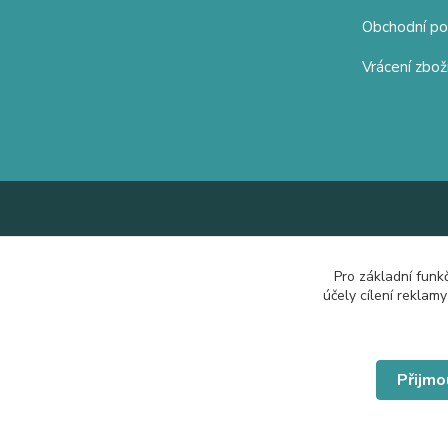
Obchodní p
Vrácení zbož
Pro základní funk
účely cílení reklam
Přijmo