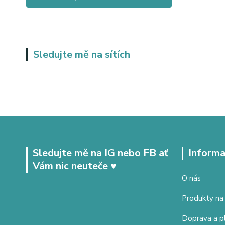
Sledujte mě na sítích
Sledujte mě na IG nebo FB ať
Informa
Vám nic neuteče ♥
O nás
Produkty na
Doprava a p