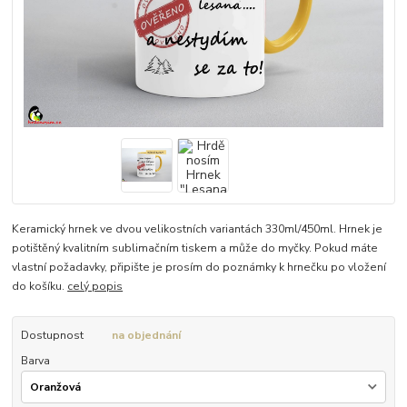
Keramický hrnek ve dvou velikostních variantách 330ml/450ml. Hrnek je
potištěný kvalitním sublimačním tiskem a může do myčky. Pokud máte
vlastní požadavky, připište je prosím do poznámky k hrnečku po vložení
do košíku.
celý popis
Dostupnost
na objednání
Barva