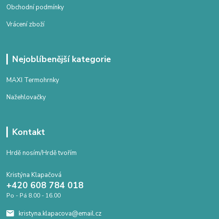
Obchodní podmínky
Vrácení zboží
Nejoblíbenější kategorie
MAXI Termohrnky
Nažehlovačky
Kontakt
Hrdě nosím/Hrdě tvořím
Kristýna Klapačová
+420 608 784 018
Po - Pá 8.00 - 16.00
kristyna.klapacova@email.cz