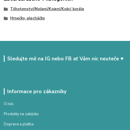
Těhotenství/Nošení/Kojení/Kojicí korále
Hrnečky, plecháčky
Sledujte mě na IG nebo FB ať Vám nic neuteče ♥
Informace pro zákazníky
O nás
Produkty na zakázku
Doprava a platba