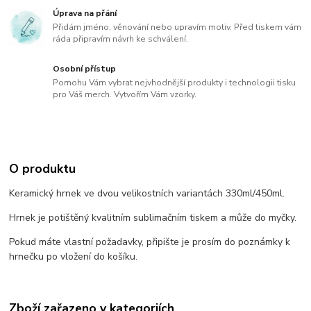
Úprava na přání
Přidám jméno, věnování nebo upravím motiv. Před tiskem vám
ráda připravím návrh ke schválení.
Osobní přístup
Pomohu Vám vybrat nejvhodnější produkty i technologii tisku
pro Váš merch. Vytvořím Vám vzorky.
O produktu
Keramický hrnek ve dvou velikostních variantách 330ml/450ml.
Hrnek je potištěný kvalitním sublimačním tiskem a může do myčky.
Pokud máte vlastní požadavky, připište je prosím do poznámky k
hrnečku po vložení do košíku.
Zboží zařazeno v kategoriích