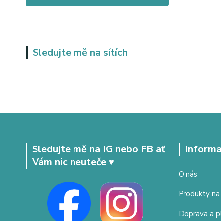
Sledujte mě na sítích
Sledujte mě na IG nebo FB ať
Informa
Vám nic neuteče ♥
O nás
Produkty na
Doprava a p