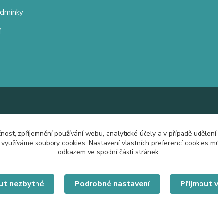
odmínky
í
čnost, zpříjemnění používání webu, analytické účely a v případě udělení
y využíváme soubory cookies. Nastavení vlastních preferencí cookies mů
odkazem ve spodní části stránek.
ut nezbytné
Podrobné nastavení
Přijmout 