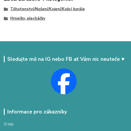
Těhotenství/Nošení/Kojení/Kojicí korále
Hrnečky, plecháčky
Sledujte mě na IG nebo FB ať Vám nic neuteče ♥
Informace pro zákazníky
O nás