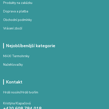
Produkty na zakázku
Doprava a platba
Obchodní podmínky
Vrácení zboží
Nejoblíbenější kategorie
MAXI Termohrnky
Nažehlovačky
Kontakt
Hrdě nosím/Hrdě tvořím
Kristýna Klapačová
+420 608 784 018