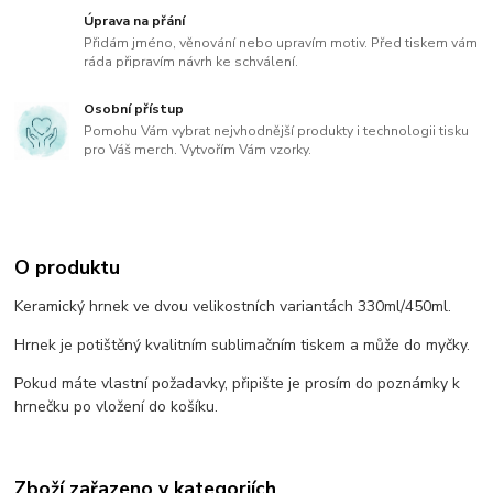
Úprava na přání
Přidám jméno, věnování nebo upravím motiv. Před tiskem vám
ráda připravím návrh ke schválení.
Osobní přístup
Pomohu Vám vybrat nejvhodnější produkty i technologii tisku
pro Váš merch. Vytvořím Vám vzorky.
O produktu
Keramický hrnek ve dvou velikostních variantách 330ml/450ml.
Hrnek je potištěný kvalitním sublimačním tiskem a může do myčky.
Pokud máte vlastní požadavky, připište je prosím do poznámky k
hrnečku po vložení do košíku.
Zboží zařazeno v kategoriích