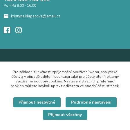
Po - Pá 8.00 - 16.00
kristyna.klapacova@email.cz
Pro základní funkčnost, zpříjemnění používání webu, analytické
účely a v případě udělení souhlasu také pro účely cílení reklamy
využíváme soubory cookies. Nastavení vlastních preferencí
cookies můžete kdykoli upravit odkazem ve spodní části stránek.
Přijmout nezbytné
Podrobné nastavení
Přijmout všechny
© Copyright 2019 Hrdě nosím.cz