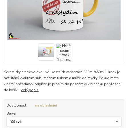
Keramický hrnek ve dvou velikostních variantách 330ml/450ml. Hrnek je
potištěný kvalitním sublimačním tiskem a může do myčky. Pokud máte
vlastní požadavky, připište je prosím do poznámky k hrnečku po vložení
do košíku.
celý popis
Dostupnost
na objednání
Barva