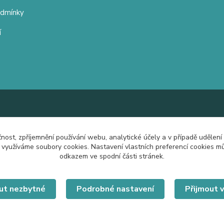
odmínky
í
čnost, zpříjemnění používání webu, analytické účely a v případě udělení
y využíváme soubory cookies. Nastavení vlastních preferencí cookies mů
odkazem ve spodní části stránek.
ut nezbytné
Podrobné nastavení
Přijmout 