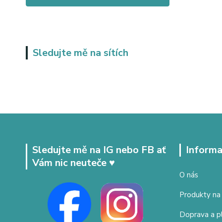
Sledujte mě na sítích
Sledujte mě na IG nebo FB ať
Informa
Vám nic neuteče ♥
O nás
Produkty na
Doprava a p