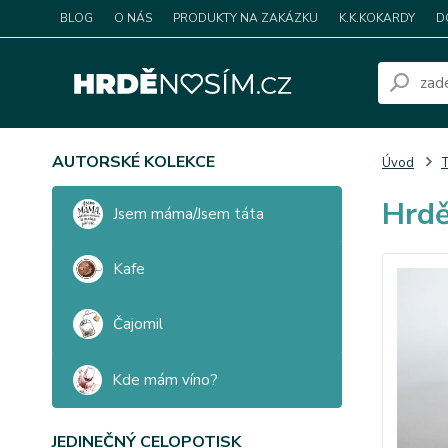
BLOG
O NÁS
PRODUKTY NA ZAKÁZKU
K.K.KOKARDY
D
AUTORSKÉ KOLEKCE
Úvod
T
Hrdě
Jsem máma/Jsem táta
Kafe
Čajomil
Kde mám víno?
JEDINEČNÝ CELOPOTISK