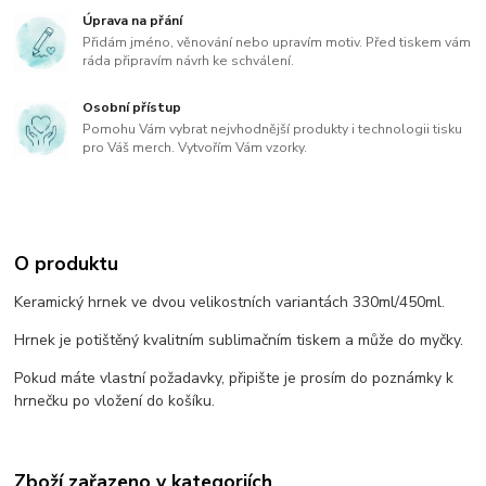
Úprava na přání
Přidám jméno, věnování nebo upravím motiv. Před tiskem vám
ráda připravím návrh ke schválení.
Osobní přístup
Pomohu Vám vybrat nejvhodnější produkty i technologii tisku
pro Váš merch. Vytvořím Vám vzorky.
O produktu
Keramický hrnek ve dvou velikostních variantách 330ml/450ml.
Hrnek je potištěný kvalitním sublimačním tiskem a může do myčky.
Pokud máte vlastní požadavky, připište je prosím do poznámky k
hrnečku po vložení do košíku.
Zboží zařazeno v kategoriích