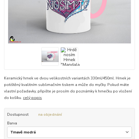
Keramický hrnek ve dvou velikostních variantách 330ml/450ml. Hrnek je
potištěný kvalitním sublimačním tiskem a může do myčky. Pokud máte
vlastní požadavky, připište je prosím do poznámky k hrnečku po vložení
do košíku.
celý popis
Dostupnost
na objednání
Barva