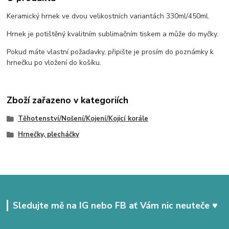
Keramický hrnek ve dvou velikostních variantách 330ml/450ml.
Hrnek je potištěný kvalitním sublimačním tiskem a může do myčky.
Pokud máte vlastní požadavky, připište je prosím do poznámky k
hrnečku po vložení do košíku.
Zboží zařazeno v kategoriích
Těhotenství/Nošení/Kojení/Kojicí korále
Hrnečky, plecháčky
Sledujte mě na IG nebo FB ať Vám nic neuteče ♥