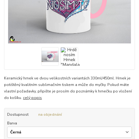
Keramický hrnek ve dvou velikostních variantách 330ml/450ml. Hrnek je
potištěný kvalitním sublimačním tiskem a může do myčky. Pokud máte
vlastní požadavky, připište je prosím do poznámky k hrnečku po vložení
do košíku.
celý popis
Dostupnost
na objednání
Barva