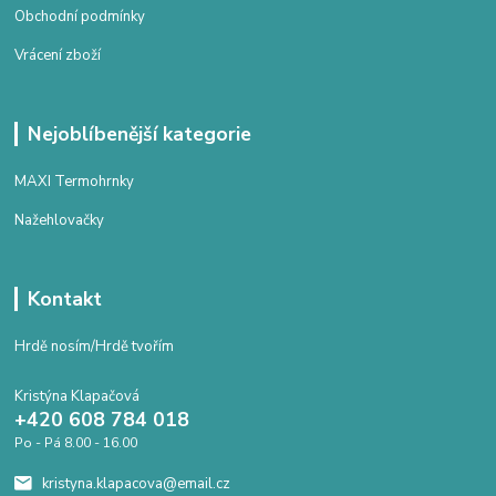
Obchodní podmínky
Vrácení zboží
Nejoblíbenější kategorie
MAXI Termohrnky
Nažehlovačky
Kontakt
Hrdě nosím/Hrdě tvořím
Kristýna Klapačová
+420 608 784 018
Po - Pá 8.00 - 16.00
kristyna.klapacova@email.cz