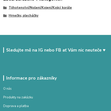
Těhotenství/Nošení/Kojení/Kojicí korále
Hrnečky, plecháčky
Sledujte mě na IG nebo FB ať Vám nic neuteče ♥
Informace pro zákazníky
O nás
Produkty na zakázku
Doprava a platba