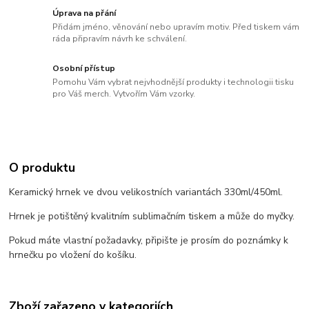
Úprava na přání
Přidám jméno, věnování nebo upravím motiv. Před tiskem vám
ráda připravím návrh ke schválení.
Osobní přístup
Pomohu Vám vybrat nejvhodnější produkty i technologii tisku
pro Váš merch. Vytvořím Vám vzorky.
O produktu
Keramický hrnek ve dvou velikostních variantách 330ml/450ml.
Hrnek je potištěný kvalitním sublimačním tiskem a může do myčky.
Pokud máte vlastní požadavky, připište je prosím do poznámky k
hrnečku po vložení do košíku.
Zboží zařazeno v kategoriích