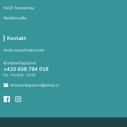
MAXI Termohrnky
Nažehlovačky
Kontakt
Hrdě nosím/Hrdě tvořím
Kristýna Klapačová
+420 608 784 018
Po - Pá 8.00 - 16.00
kristyna.klapacova@email.cz