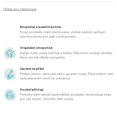
Hlídat cenu / dostupnost
Bezpečný a kvalitní potisk.
Svoje produkty mám otestované, včetně nádobí splňující
všechny normy pro styk s potravinami
Originální celopotisk
Každý motiv sama navrhuji a tisknu. Díky tomu vznikají výrobky,
které jen tak někde nenajdete.
Úprava na přání
Přidám jméno, věnování nebo upravím motiv. Před tiskem vám
ráda připravím návrh ke schválení.
Osobní přístup
Pomohu Vám vybrat nejvhodnější produkty i technologii tisku
pro Váš merch. Vytvořím Vám vzorky.