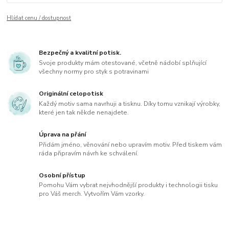
Hlídat cenu / dostupnost
Bezpečný a kvalitní potisk.
Svoje produkty mám otestované, včetně nádobí splňující
všechny normy pro styk s potravinami
Originální celopotisk
Každý motiv sama navrhuji a tisknu. Díky tomu vznikají výrobky,
které jen tak někde nenajdete.
Úprava na přání
Přidám jméno, věnování nebo upravím motiv. Před tiskem vám
ráda připravím návrh ke schválení.
Osobní přístup
Pomohu Vám vybrat nejvhodnější produkty i technologii tisku
pro Váš merch. Vytvořím Vám vzorky.