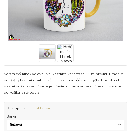
Keramický hrnek ve dvou velikostních variantách 330ml/450ml. Hrnek je
potištěný kvalitním sublimačním tiskem a může do myčky. Pokud máte
vlastní požadavky, připište je prosím do poznámky k hrnečku po vložení
do košíku.
celý popis
Dostupnost
skladem
Barva