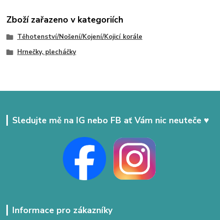
Zboží zařazeno v kategoriích
Těhotenství/Nošení/Kojení/Kojicí korále
Hrnečky, plecháčky
Sledujte mě na IG nebo FB ať Vám nic neuteče ♥
Informace pro zákazníky