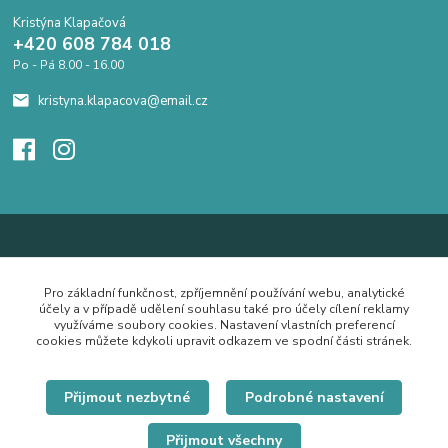
Kristýna Klapačová
+420 608 784 018
Po - Pá 8.00 - 16.00
kristyna.klapacova@email.cz
Pro základní funkčnost, zpříjemnění používání webu, analytické
účely a v případě udělení souhlasu také pro účely cílení reklamy
využíváme soubory cookies. Nastavení vlastních preferencí
cookies můžete kdykoli upravit odkazem ve spodní části stránek.
Přijmout nezbytné
Podrobné nastavení
Přijmout všechny