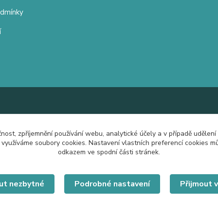
odmínky
í
čnost, zpříjemnění používání webu, analytické účely a v případě udělení
y využíváme soubory cookies. Nastavení vlastních preferencí cookies mů
odkazem ve spodní části stránek.
ut nezbytné
Podrobné nastavení
Přijmout 