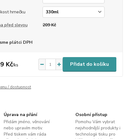
ikost hrnečku
a před slevou
209 Kč
sme plátci DPH
9 Kč
Přidat do košíku
/
ks
cenu / dostupnost
Úprava na přání
Osobní přístup
Přidám jméno, věnování
Pomohu Vám vybrat
nebo upravím motiv.
nejvhodnější produkty i
Před tiskem vám ráda
technologii tisku pro