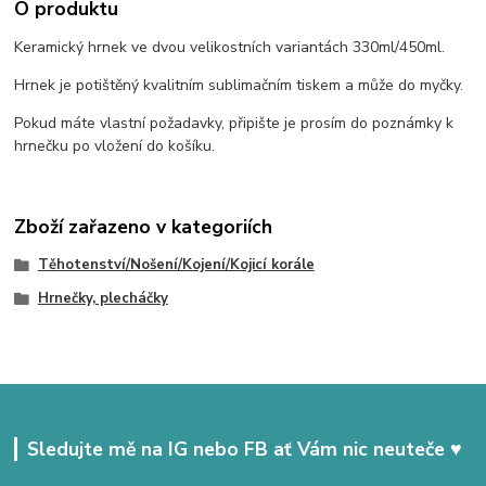
O produktu
Keramický hrnek ve dvou velikostních variantách 330ml/450ml.
Hrnek je potištěný kvalitním sublimačním tiskem a může do myčky.
Pokud máte vlastní požadavky, připište je prosím do poznámky k
hrnečku po vložení do košíku.
Zboží zařazeno v kategoriích
Těhotenství/Nošení/Kojení/Kojicí korále
Hrnečky, plecháčky
Sledujte mě na IG nebo FB ať Vám nic neuteče ♥