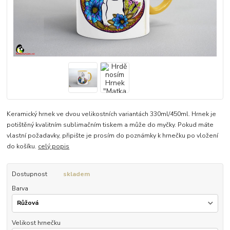
Keramický hrnek ve dvou velikostních variantách 330ml/450ml. Hrnek je
potištěný kvalitním sublimačním tiskem a může do myčky. Pokud máte
vlastní požadavky, připište je prosím do poznámky k hrnečku po vložení
do košíku.
celý popis
Dostupnost
skladem
Barva
Velikost hrnečku