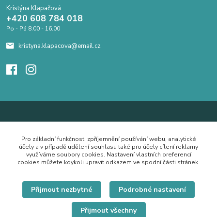
Kristýna Klapačová
+420 608 784 018
Po - Pá 8.00 - 16.00
kristyna.klapacova@email.cz
Pro základní funkčnost, zpříjemnění používání webu, analytické
účely a v případě udělení souhlasu také pro účely cílení reklamy
využíváme soubory cookies. Nastavení vlastních preferencí
cookies můžete kdykoli upravit odkazem ve spodní části stránek.
Přijmout nezbytné
Podrobné nastavení
Přijmout všechny