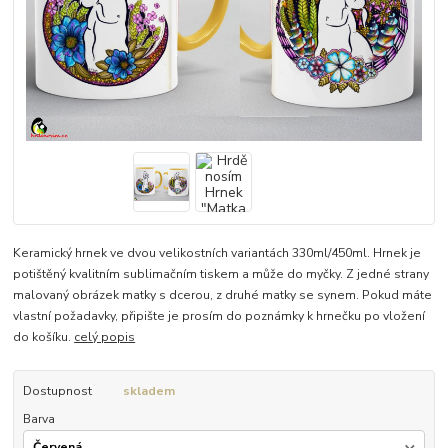
Keramický hrnek ve dvou velikostních variantách 330ml/450ml. Hrnek je
potištěný kvalitním sublimačním tiskem a může do myčky. Z jedné strany
malovaný obrázek matky s dcerou, z druhé matky se synem. Pokud máte
vlastní požadavky, připište je prosím do poznámky k hrnečku po vložení
do košíku.
celý popis
Dostupnost
skladem
Barva