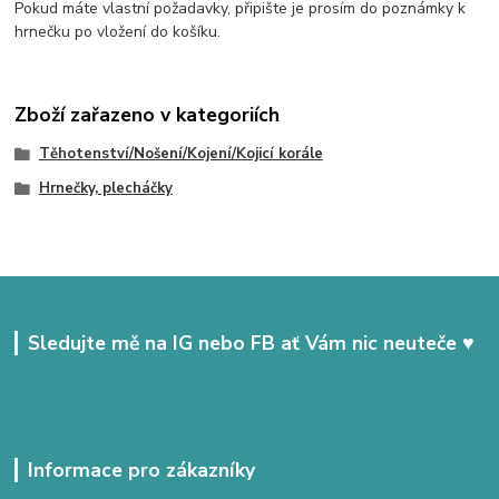
Pokud máte vlastní požadavky, připište je prosím do poznámky k
hrnečku po vložení do košíku.
Zboží zařazeno v kategoriích
Těhotenství/Nošení/Kojení/Kojicí korále
Hrnečky, plecháčky
Sledujte mě na IG nebo FB ať Vám nic neuteče ♥
Informace pro zákazníky