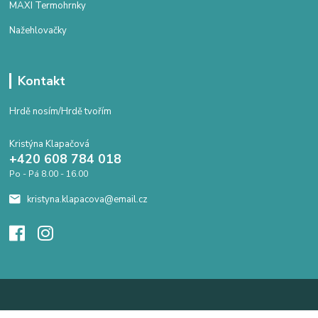
MAXI Termohrnky
Nažehlovačky
Kontakt
Hrdě nosím/Hrdě tvořím
Kristýna Klapačová
+420 608 784 018
Po - Pá 8.00 - 16.00
kristyna.klapacova@email.cz