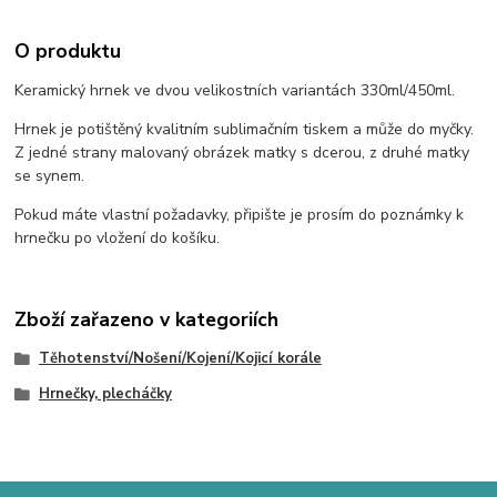
O produktu
Keramický hrnek ve dvou velikostních variantách 330ml/450ml.
Hrnek je potištěný kvalitním sublimačním tiskem a může do myčky.
Z jedné strany malovaný obrázek matky s dcerou, z druhé matky
se synem.
Pokud máte vlastní požadavky, připište je prosím do poznámky k
hrnečku po vložení do košíku.
Zboží zařazeno v kategoriích
Těhotenství/Nošení/Kojení/Kojicí korále
Hrnečky, plecháčky