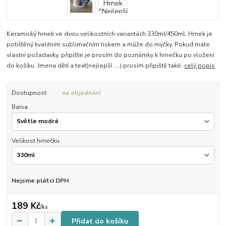
Keramický hrnek ve dvou velikostních variantách 330ml/450ml. Hrnek je
potištěný kvalitním sublimačním tiskem a může do myčky. Pokud máte
vlastní požadavky, připište je prosím do poznámky k hrnečku po vložení
do košíku. Jmena dětí a text(nejlepší ....) prosím připiště také.
celý popis
Dostupnost
na objednání
Barva
Velikost hrnečku
Nejsme plátci DPH
189 Kč
/
ks
Přidat do košíku