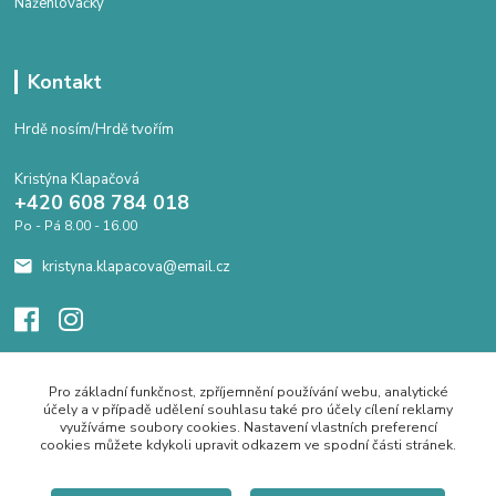
Nažehlovačky
Kontakt
Hrdě nosím/Hrdě tvořím
Kristýna Klapačová
+420 608 784 018
Po - Pá 8.00 - 16.00
kristyna.klapacova@email.cz
Pro základní funkčnost, zpříjemnění používání webu, analytické
účely a v případě udělení souhlasu také pro účely cílení reklamy
využíváme soubory cookies. Nastavení vlastních preferencí
cookies můžete kdykoli upravit odkazem ve spodní části stránek.