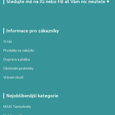
Sledujte mě na IG nebo FB ať Vám nic neuteče ♥
Informace pro zákazníky
O nás
Produkty na zakázku
Doprava a platba
Obchodní podmínky
Vrácení zboží
Nejoblíbenější kategorie
MAXI Termohrnky