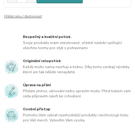
Hlídat cenu / dostupnost
Bezpečný a kvalitní potisk.
Svoje produkty mám otestované, včetně nádobí splňující
všechny normy pro styk s potravinami
Originální celopotisk
Každý motiv sama navrhuji a tisknu. Díky tomu vznikají výrobky,
které jen tak někde nenajdete.
Úprava na přání
Přidám jméno, věnování nebo upravím motiv. Před tiskem vám
ráda připravím návrh ke schválení.
Osobní přístup
Pomohu Vám vybrat nejvhodnější produkty i technologii tisku
pro Váš merch. Vytvořím Vám vzorky.