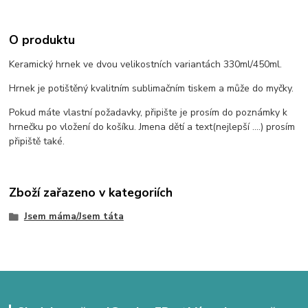
O produktu
Keramický hrnek ve dvou velikostních variantách 330ml/450ml.
Hrnek je potištěný kvalitním sublimačním tiskem a může do myčky.
Pokud máte vlastní požadavky, připište je prosím do poznámky k
hrnečku po vložení do košíku. Jmena dětí a text(nejlepší ....) prosím
připiště také.
Zboží zařazeno v kategoriích
Jsem máma/Jsem táta