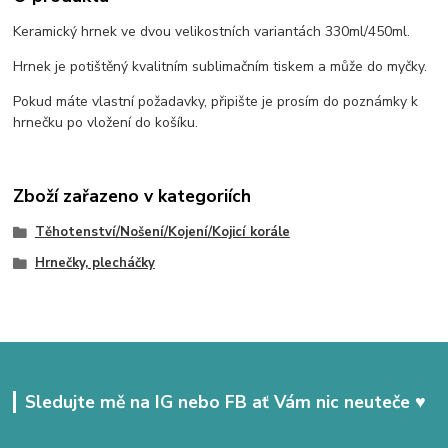
Keramický hrnek ve dvou velikostních variantách 330ml/450ml.
Hrnek je potištěný kvalitním sublimačním tiskem a může do myčky.
Pokud máte vlastní požadavky, připište je prosím do poznámky k
hrnečku po vložení do košíku.
Zboží zařazeno v kategoriích
Těhotenství/Nošení/Kojení/Kojicí korále
Hrnečky, plecháčky
Sledujte mě na IG nebo FB ať Vám nic neuteče ♥