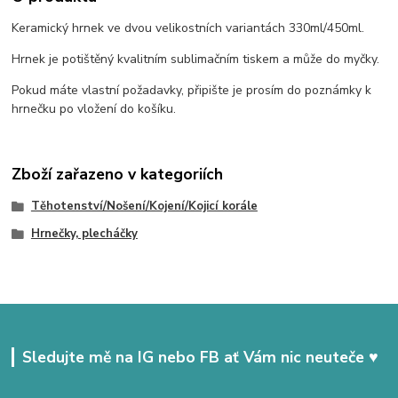
Keramický hrnek ve dvou velikostních variantách 330ml/450ml.
Hrnek je potištěný kvalitním sublimačním tiskem a může do myčky.
Pokud máte vlastní požadavky, připište je prosím do poznámky k
hrnečku po vložení do košíku.
Zboží zařazeno v kategoriích
Těhotenství/Nošení/Kojení/Kojicí korále
Hrnečky, plecháčky
Sledujte mě na IG nebo FB ať Vám nic neuteče ♥