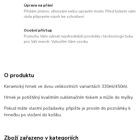
Úprava na přání
Přidám jméno, věnování nebo upravím motiv. Před tiskem vám
ráda připravím návrh ke schválení.
Osobní přístup
Pomohu Vám vybrat nejvhodnější produkty i technologii tisku
pro Váš merch. Vytvořím Vám vzorky.
O produktu
Keramický hrnek ve dvou velikostních variantách 330ml/450ml.
Hrnek je potištěný kvalitním sublimačním tiskem a může do myčky.
Pokud máte vlastní požadavky, připište je prosím do poznámky k
hrnečku po vložení do košíku.
Zboží zařazeno v kategoriích