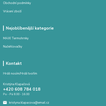
Obchodní podmínky
Vrácení zboží
Nejoblíbenější kategorie
MAXI Termohrnky
Nažehlovačky
Kontakt
Hrdě nosím/Hrdě tvořím
Kristýna Klapačová
+420 608 784 018
Po - Pá 8.00 - 16.00
kristyna.klapacova@email.cz