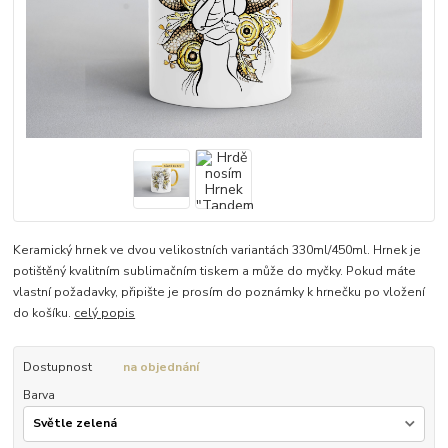
Keramický hrnek ve dvou velikostních variantách 330ml/450ml. Hrnek je
potištěný kvalitním sublimačním tiskem a může do myčky. Pokud máte
vlastní požadavky, připište je prosím do poznámky k hrnečku po vložení
do košíku.
celý popis
Dostupnost
na objednání
Barva