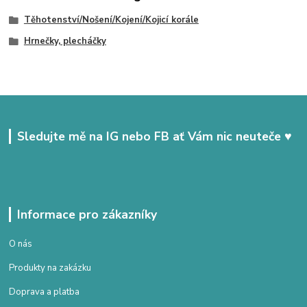
Těhotenství/Nošení/Kojení/Kojicí korále
Hrnečky, plecháčky
Sledujte mě na IG nebo FB ať Vám nic neuteče ♥
Informace pro zákazníky
O nás
Produkty na zakázku
Doprava a platba