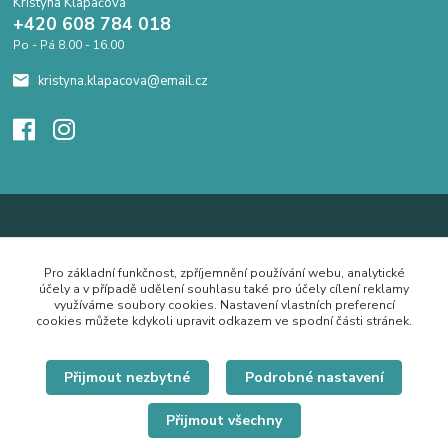
Kristýna Klapačová
+420 608 784 018
Po - Pá 8.00 - 16.00
kristyna.klapacova@email.cz
Pro základní funkčnost, zpříjemnění používání webu, analytické
účely a v případě udělení souhlasu také pro účely cílení reklamy
využíváme soubory cookies. Nastavení vlastních preferencí
cookies můžete kdykoli upravit odkazem ve spodní části stránek.
Přijmout nezbytné
Podrobné nastavení
Přijmout všechny