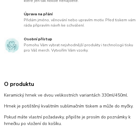
které jen tak někde nenajdete.
Úprava na přání
Přidám jméno, věnování nebo upravím motiv. Před tiskem vám
ráda připravím návrh ke schválení.
Osobní přístup
Pomohu Vám vybrat nejvhodnější produkty i technologii tisku
pro Váš merch. Vytvořím Vám vzorky.
O produktu
Keramický hrnek ve dvou velikostních variantách 330ml/450ml.
Hrnek je potištěný kvalitním sublimačním tiskem a může do myčky.
Pokud máte vlastní požadavky, připište je prosím do poznámky k
hrnečku po vložení do košíku.