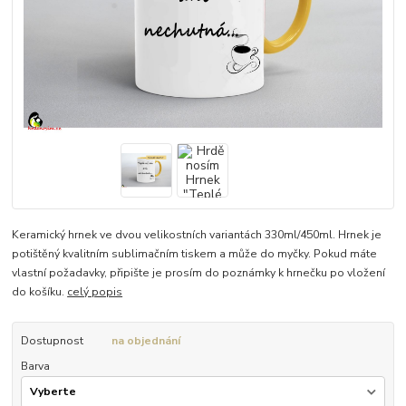
Keramický hrnek ve dvou velikostních variantách 330ml/450ml. Hrnek je
potištěný kvalitním sublimačním tiskem a může do myčky. Pokud máte
vlastní požadavky, připište je prosím do poznámky k hrnečku po vložení
do košíku.
celý popis
Dostupnost
na objednání
Barva