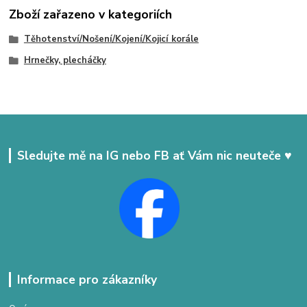
Zboží zařazeno v kategoriích
Těhotenství/Nošení/Kojení/Kojicí korále
Hrnečky, plecháčky
Sledujte mě na IG nebo FB ať Vám nic neuteče ♥
Informace pro zákazníky