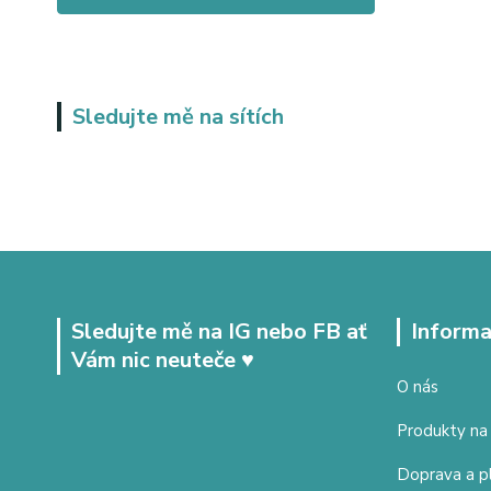
Sledujte mě na sítích
Sledujte mě na IG nebo FB ať
Informa
Vám nic neuteče ♥
O nás
Produkty na
Doprava a p