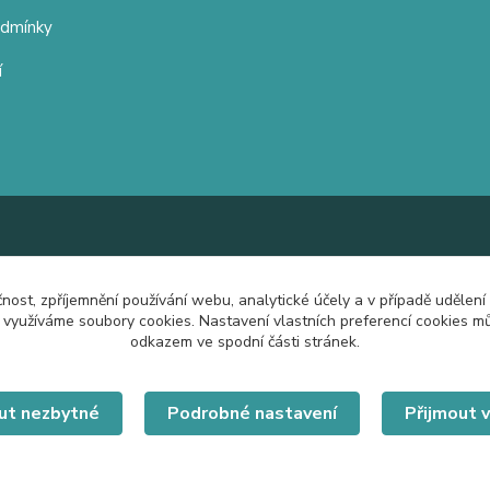
odmínky
í
čnost, zpříjemnění používání webu, analytické účely a v případě udělení
y využíváme soubory cookies. Nastavení vlastních preferencí cookies mů
odkazem ve spodní části stránek.
ut nezbytné
Podrobné nastavení
Přijmout 