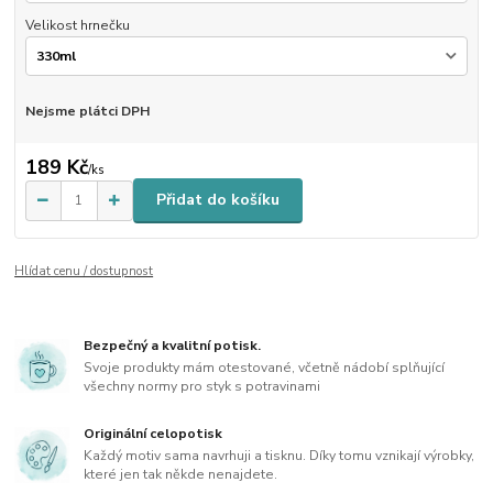
Velikost hrnečku
Nejsme plátci DPH
189 Kč
/
ks
Přidat do košíku
Hlídat cenu / dostupnost
Bezpečný a kvalitní potisk.
Svoje produkty mám otestované, včetně nádobí splňující
všechny normy pro styk s potravinami
Originální celopotisk
Každý motiv sama navrhuji a tisknu. Díky tomu vznikají výrobky,
které jen tak někde nenajdete.