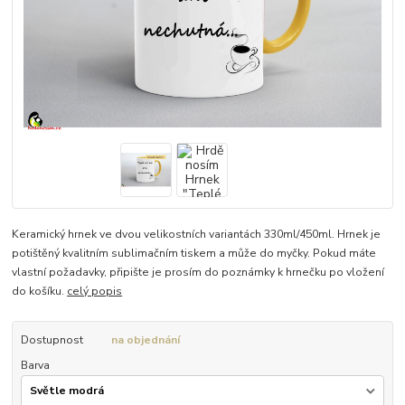
Keramický hrnek ve dvou velikostních variantách 330ml/450ml. Hrnek je
potištěný kvalitním sublimačním tiskem a může do myčky. Pokud máte
vlastní požadavky, připište je prosím do poznámky k hrnečku po vložení
do košíku.
celý popis
Dostupnost
na objednání
Barva