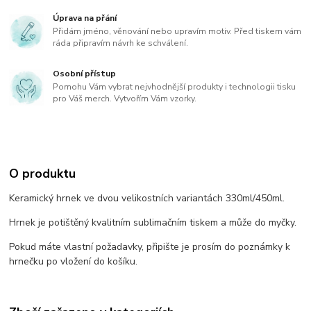
Úprava na přání
Přidám jméno, věnování nebo upravím motiv. Před tiskem vám
ráda připravím návrh ke schválení.
Osobní přístup
Pomohu Vám vybrat nejvhodnější produkty i technologii tisku
pro Váš merch. Vytvořím Vám vzorky.
O produktu
Keramický hrnek ve dvou velikostních variantách 330ml/450ml.
Hrnek je potištěný kvalitním sublimačním tiskem a může do myčky.
Pokud máte vlastní požadavky, připište je prosím do poznámky k
hrnečku po vložení do košíku.