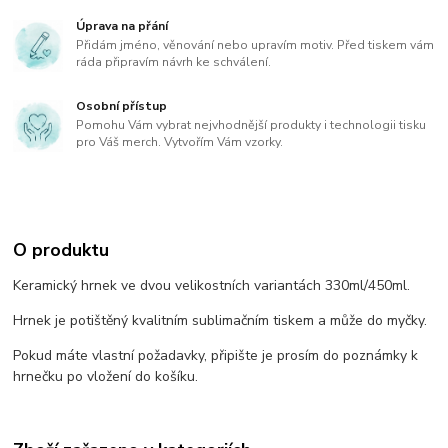
Úprava na přání
Přidám jméno, věnování nebo upravím motiv. Před tiskem vám
ráda připravím návrh ke schválení.
Osobní přístup
Pomohu Vám vybrat nejvhodnější produkty i technologii tisku
pro Váš merch. Vytvořím Vám vzorky.
O produktu
Keramický hrnek ve dvou velikostních variantách 330ml/450ml.
Hrnek je potištěný kvalitním sublimačním tiskem a může do myčky.
Pokud máte vlastní požadavky, připište je prosím do poznámky k
hrnečku po vložení do košíku.