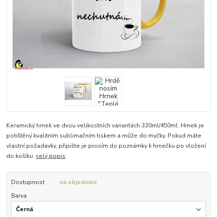
Keramický hrnek ve dvou velikostních variantách 330ml/450ml. Hrnek je
potištěný kvalitním sublimačním tiskem a může do myčky. Pokud máte
vlastní požadavky, připište je prosím do poznámky k hrnečku po vložení
do košíku.
celý popis
Dostupnost
na objednání
Barva