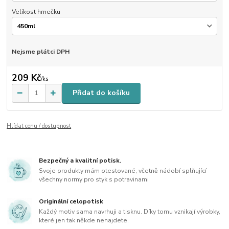
Velikost hrnečku
Nejsme plátci DPH
209 Kč
/
ks
Přidat do košíku
Hlídat cenu / dostupnost
Bezpečný a kvalitní potisk.
Svoje produkty mám otestované, včetně nádobí splňující
všechny normy pro styk s potravinami
Originální celopotisk
Každý motiv sama navrhuji a tisknu. Díky tomu vznikají výrobky,
které jen tak někde nenajdete.