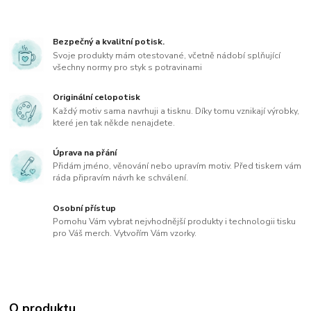
Bezpečný a kvalitní potisk.
Svoje produkty mám otestované, včetně nádobí splňující
všechny normy pro styk s potravinami
Originální celopotisk
Každý motiv sama navrhuji a tisknu. Díky tomu vznikají výrobky,
které jen tak někde nenajdete.
Úprava na přání
Přidám jméno, věnování nebo upravím motiv. Před tiskem vám
ráda připravím návrh ke schválení.
Osobní přístup
Pomohu Vám vybrat nejvhodnější produkty i technologii tisku
pro Váš merch. Vytvořím Vám vzorky.
O produktu