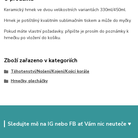
Keramický hrnek ve dvou velikostních variantách 330ml/450ml.
Hrnek je potištěný kvalitním sublimačním tiskem a může do myčky.
Pokud máte vlastní požadavky, připište je prosím do poznámky k
hrnečku po vložení do košíku.
Zboží zařazeno v kategoriích
Těhotenství/Nošení/Kojení/Kojicí korále
Hrnečky, plecháčky
Sledujte mě na IG nebo FB ať Vám nic neuteče ♥