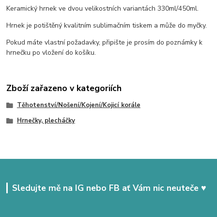
Keramický hrnek ve dvou velikostních variantách 330ml/450ml.
Hrnek je potištěný kvalitním sublimačním tiskem a může do myčky.
Pokud máte vlastní požadavky, připište je prosím do poznámky k
hrnečku po vložení do košíku.
Zboží zařazeno v kategoriích
Těhotenství/Nošení/Kojení/Kojicí korále
Hrnečky, plecháčky
Sledujte mě na IG nebo FB ať Vám nic neuteče ♥