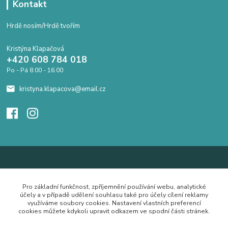
Kontakt
Hrdě nosím/Hrdě tvořím
Kristýna Klapačová
+420 608 784 018
Po - Pá 8.00 - 16.00
kristyna.klapacova@email.cz
Pro základní funkčnost, zpříjemnění používání webu, analytické
účely a v případě udělení souhlasu také pro účely cílení reklamy
využíváme soubory cookies. Nastavení vlastních preferencí
cookies můžete kdykoli upravit odkazem ve spodní části stránek.