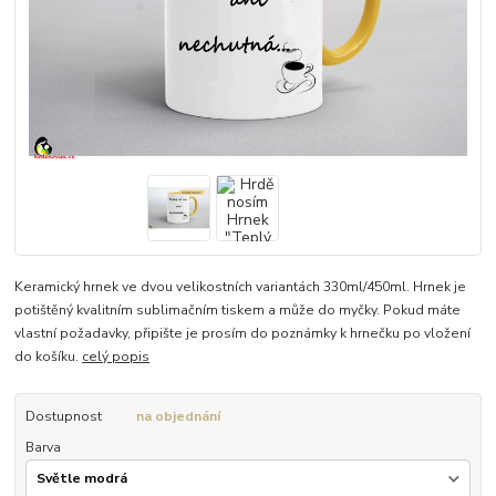
Keramický hrnek ve dvou velikostních variantách 330ml/450ml. Hrnek je
potištěný kvalitním sublimačním tiskem a může do myčky. Pokud máte
vlastní požadavky, připište je prosím do poznámky k hrnečku po vložení
do košíku.
celý popis
Dostupnost
na objednání
Barva