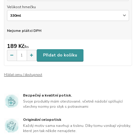
Velikost hrnečku
Nejsme plátci DPH
189 Kč
/
ks
Přidat do košíku
Hlídat cenu / dostupnost
Bezpečný a kvalitní potisk.
Svoje produkty mám otestované, včetně nádobí splňující
všechny normy pro styk s potravinami
Originální celopotisk
Každý motiv sama navrhuji a tisknu. Díky tomu vznikají výrobky,
které jen tak někde nenajdete.