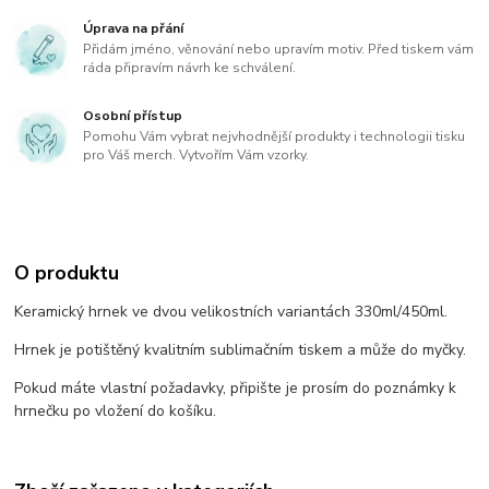
Úprava na přání
Přidám jméno, věnování nebo upravím motiv. Před tiskem vám
ráda připravím návrh ke schválení.
Osobní přístup
Pomohu Vám vybrat nejvhodnější produkty i technologii tisku
pro Váš merch. Vytvořím Vám vzorky.
O produktu
Keramický hrnek ve dvou velikostních variantách 330ml/450ml.
Hrnek je potištěný kvalitním sublimačním tiskem a může do myčky.
Pokud máte vlastní požadavky, připište je prosím do poznámky k
hrnečku po vložení do košíku.