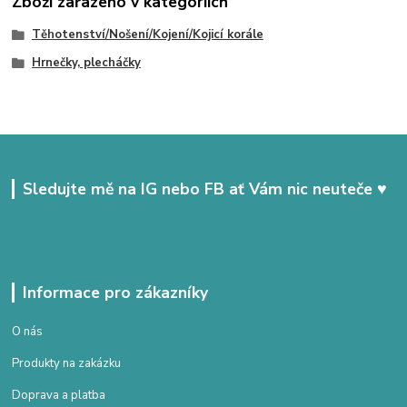
Zboží zařazeno v kategoriích
Těhotenství/Nošení/Kojení/Kojicí korále
Hrnečky, plecháčky
Sledujte mě na IG nebo FB ať Vám nic neuteče ♥
Informace pro zákazníky
O nás
Produkty na zakázku
Doprava a platba