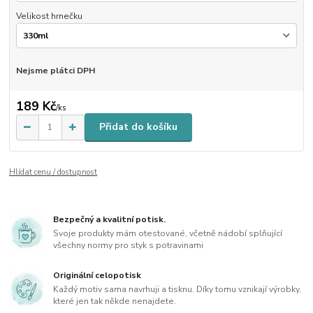
Velikost hrnečku
Nejsme plátci DPH
189 Kč
/
ks
Přidat do košíku
Hlídat cenu / dostupnost
Bezpečný a kvalitní potisk.
Svoje produkty mám otestované, včetně nádobí splňující
všechny normy pro styk s potravinami
Originální celopotisk
Každý motiv sama navrhuji a tisknu. Díky tomu vznikají výrobky,
které jen tak někde nenajdete.