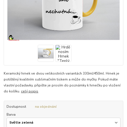
Keramický hrnek ve dvou velikostních variantách 330ml/450ml. Hrnek je
potištěný kvalitním sublimačním tiskem a může do myčky. Pokud máte
vlastní požadavky, připište je prosím do poznámky k hrnečku po vložení
do košíku.
celý popis
Dostupnost
na objednání
Barva