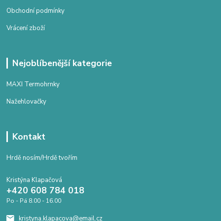
Obchodní podmínky
Vrácení zboží
Nejoblíbenější kategorie
MAXI Termohrnky
Nažehlovačky
Kontakt
Hrdě nosím/Hrdě tvořím
Kristýna Klapačová
+420 608 784 018
Po - Pá 8.00 - 16.00
kristyna.klapacova@email.cz