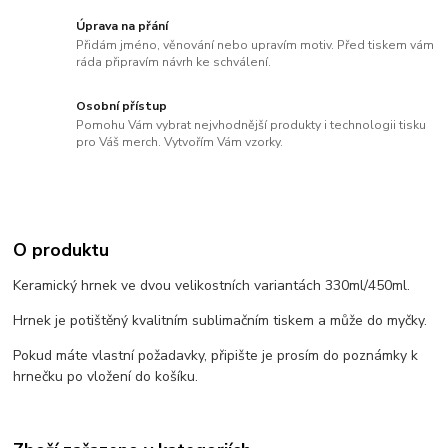
Úprava na přání
Přidám jméno, věnování nebo upravím motiv. Před tiskem vám
ráda připravím návrh ke schválení.
Osobní přístup
Pomohu Vám vybrat nejvhodnější produkty i technologii tisku
pro Váš merch. Vytvořím Vám vzorky.
O produktu
Keramický hrnek ve dvou velikostních variantách 330ml/450ml.
Hrnek je potištěný kvalitním sublimačním tiskem a může do myčky.
Pokud máte vlastní požadavky, připište je prosím do poznámky k
hrnečku po vložení do košíku.