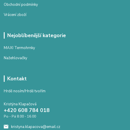
Obchodní podmínky
Vrácení zboží
Nejoblíbenější kategorie
MAXI Termohrnky
Nažehlovačky
Kontakt
Hrdě nosím/Hrdě tvořím
Kristýna Klapačová
+420 608 784 018
Po - Pá 8.00 - 16.00
kristyna.klapacova@email.cz