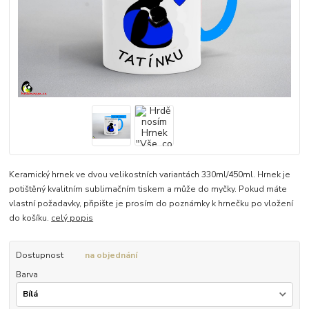
Keramický hrnek ve dvou velikostních variantách 330ml/450ml. Hrnek je
potištěný kvalitním sublimačním tiskem a může do myčky. Pokud máte
vlastní požadavky, připište je prosím do poznámky k hrnečku po vložení
do košíku.
celý popis
Dostupnost
na objednání
Barva