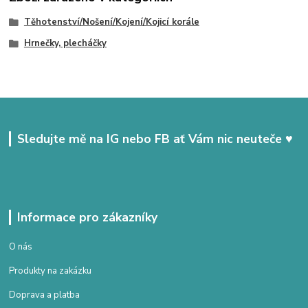
Těhotenství/Nošení/Kojení/Kojicí korále
Hrnečky, plecháčky
Sledujte mě na IG nebo FB ať Vám nic neuteče ♥
Informace pro zákazníky
O nás
Produkty na zakázku
Doprava a platba