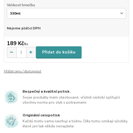
Velikost hrnečku
Nejsme plátci DPH
189 Kč
/
ks
Přidat do košíku
Hlídat cenu / dostupnost
Bezpečný a kvalitní potisk.
Svoje produkty mám otestované, včetně nádobí splňující
všechny normy pro styk s potravinami
Originální celopotisk
Každý motiv sama navrhuji a tisknu. Díky tomu vznikají výrobky,
které jen tak někde nenajdete.