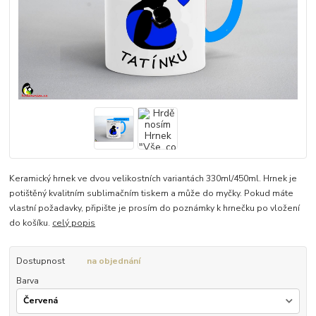
Keramický hrnek ve dvou velikostních variantách 330ml/450ml. Hrnek je
potištěný kvalitním sublimačním tiskem a může do myčky. Pokud máte
vlastní požadavky, připište je prosím do poznámky k hrnečku po vložení
do košíku.
celý popis
Dostupnost
na objednání
Barva