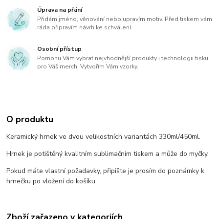
Úprava na přání
Přidám jméno, věnování nebo upravím motiv. Před tiskem vám
ráda připravím návrh ke schválení.
Osobní přístup
Pomohu Vám vybrat nejvhodnější produkty i technologii tisku
pro Váš merch. Vytvořím Vám vzorky.
O produktu
Keramický hrnek ve dvou velikostních variantách 330ml/450ml.
Hrnek je potištěný kvalitním sublimačním tiskem a může do myčky.
Pokud máte vlastní požadavky, připište je prosím do poznámky k
hrnečku po vložení do košíku.
Zboží zařazeno v kategoriích