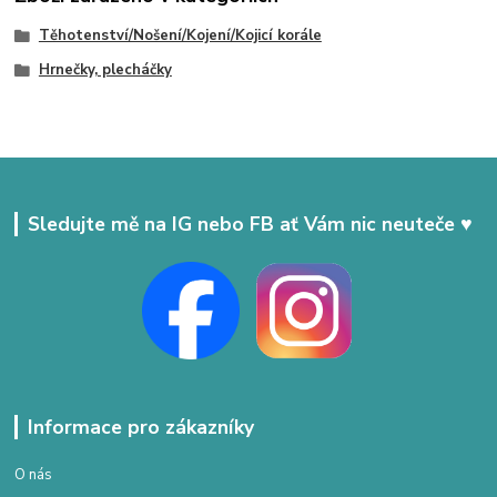
Těhotenství/Nošení/Kojení/Kojicí korále
Hrnečky, plecháčky
Sledujte mě na IG nebo FB ať Vám nic neuteče ♥
Informace pro zákazníky
O nás