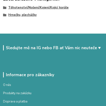
Těhotenství/Nošení/Kojení/Kojicí korále
Hrnečky, plecháčky
Sledujte mě na IG nebo FB ať Vám nic neuteče ♥
Informace pro zákazníky
O nás
Produkty na zakázku
Doprava a platba