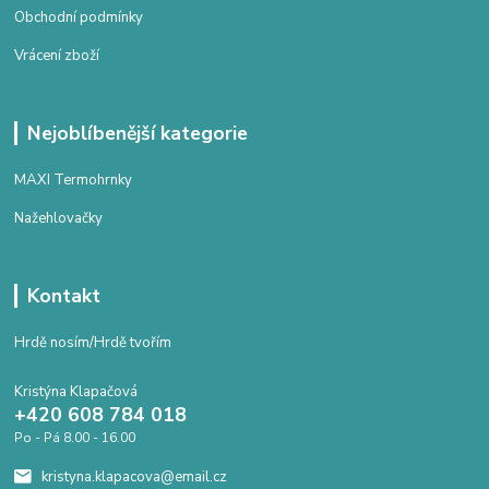
Obchodní podmínky
Vrácení zboží
Nejoblíbenější kategorie
MAXI Termohrnky
Nažehlovačky
Kontakt
Hrdě nosím/Hrdě tvořím
Kristýna Klapačová
+420 608 784 018
Po - Pá 8.00 - 16.00
kristyna.klapacova@email.cz