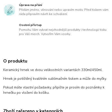
Úprava na přání
Přidám jméno, věnování nebo upravím motiv. Před tiskem vám
ráda připravím návrh ke schválení.
Osobní přístup
Pomohu Vám vybrat nejvhodnější produkty i technologii tisku
pro Váš merch. Vytvořím Vám vzorky.
O produktu
Keramický hrnek ve dvou velikostních variantách 330ml/450ml.
Hrnek je potištěný kvalitním sublimačním tiskem a může do myčky.
Pokud máte vlastní požadavky, připište je prosím do poznámky k
hrnečku po vložení do košíku.
Zboží zařazeno v kategoriích