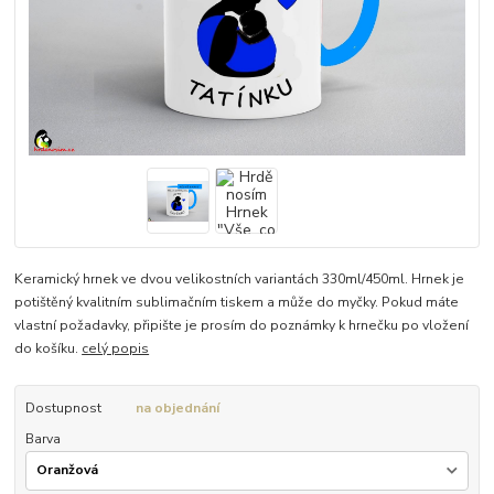
Keramický hrnek ve dvou velikostních variantách 330ml/450ml. Hrnek je
potištěný kvalitním sublimačním tiskem a může do myčky. Pokud máte
vlastní požadavky, připište je prosím do poznámky k hrnečku po vložení
do košíku.
celý popis
Dostupnost
na objednání
Barva