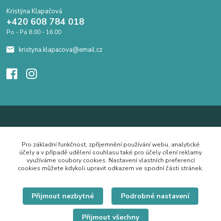
Kristýna Klapačová
+420 608 784 018
Po - Pá 8.00 - 16.00
kristyna.klapacova@email.cz
Pro základní funkčnost, zpříjemnění používání webu, analytické
účely a v případě udělení souhlasu také pro účely cílení reklamy
využíváme soubory cookies. Nastavení vlastních preferencí
cookies můžete kdykoli upravit odkazem ve spodní části stránek.
Přijmout nezbytné
Podrobné nastavení
Přijmout všechny