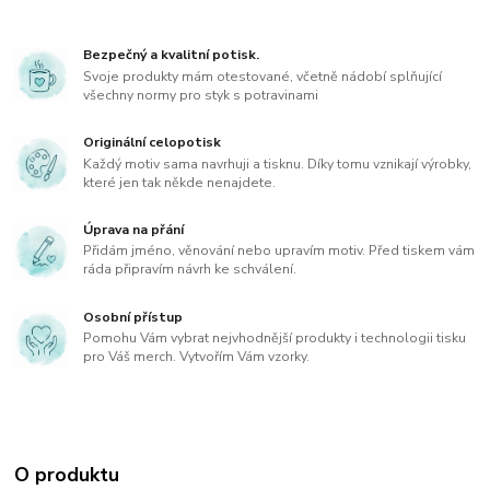
Bezpečný a kvalitní potisk.
Svoje produkty mám otestované, včetně nádobí splňující
všechny normy pro styk s potravinami
Originální celopotisk
Každý motiv sama navrhuji a tisknu. Díky tomu vznikají výrobky,
které jen tak někde nenajdete.
Úprava na přání
Přidám jméno, věnování nebo upravím motiv. Před tiskem vám
ráda připravím návrh ke schválení.
Osobní přístup
Pomohu Vám vybrat nejvhodnější produkty i technologii tisku
pro Váš merch. Vytvořím Vám vzorky.
O produktu