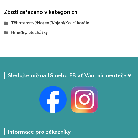
Zboží zařazeno v kategoriích
Těhotenství/Nošení/Kojení/Kojicí korále
Hrnečky, plecháčky
Sledujte mě na IG nebo FB ať Vám nic neuteče ♥
Informace pro zákazníky