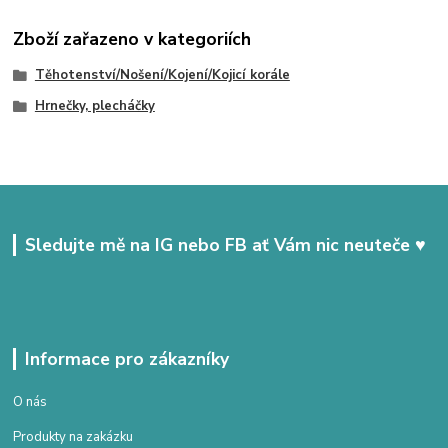
Zboží zařazeno v kategoriích
Těhotenství/Nošení/Kojení/Kojicí korále
Hrnečky, plecháčky
Sledujte mě na IG nebo FB ať Vám nic neuteče ♥
Informace pro zákazníky
O nás
Produkty na zakázku