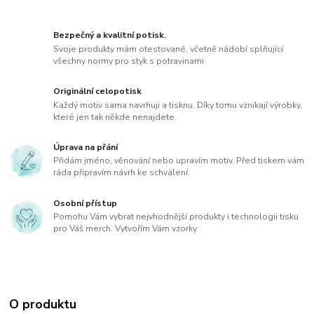
Bezpečný a kvalitní potisk.
Svoje produkty mám otestované, včetně nádobí splňující
všechny normy pro styk s potravinami
Originální celopotisk
Každý motiv sama navrhuji a tisknu. Díky tomu vznikají výrobky,
které jen tak někde nenajdete.
Úprava na přání
Přidám jméno, věnování nebo upravím motiv. Před tiskem vám
ráda připravím návrh ke schválení.
Osobní přístup
Pomohu Vám vybrat nejvhodnější produkty i technologii tisku
pro Váš merch. Vytvořím Vám vzorky.
O produktu