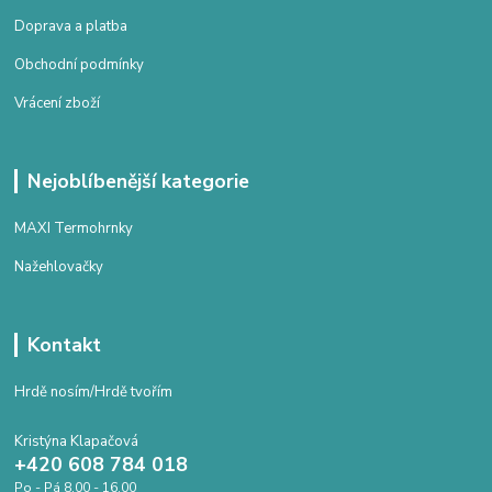
Doprava a platba
Obchodní podmínky
Vrácení zboží
Nejoblíbenější kategorie
MAXI Termohrnky
Nažehlovačky
Kontakt
Hrdě nosím/Hrdě tvořím
Kristýna Klapačová
+420 608 784 018
Po - Pá 8.00 - 16.00