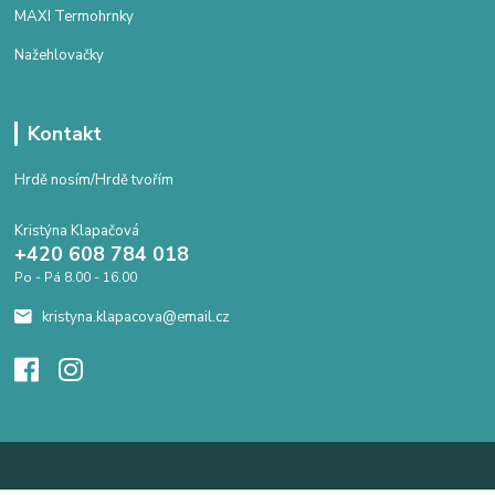
MAXI Termohrnky
Nažehlovačky
Kontakt
Hrdě nosím/Hrdě tvořím
Kristýna Klapačová
+420 608 784 018
Po - Pá 8.00 - 16.00
kristyna.klapacova@email.cz