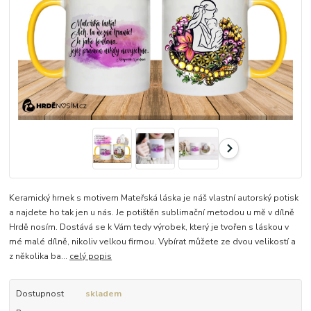
Keramický hrnek s motivem Mateřská láska je náš vlastní autorský potisk
a najdete ho tak jen u nás. Je potištěn sublimační metodou u mě v dílně
Hrdě nosím. Dostává se k Vám tedy výrobek, který je tvořen s láskou v
mé malé dílně, nikoliv velkou firmou. Vybírat můžete ze dvou velikostí a
z několika ba...
celý popis
Dostupnost
skladem