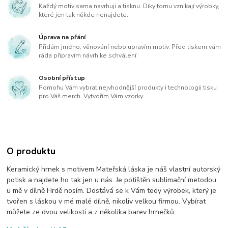
Každý motiv sama navrhuji a tisknu. Díky tomu vznikají výrobky,
které jen tak někde nenajdete.
Úprava na přání
Přidám jméno, věnování nebo upravím motiv. Před tiskem vám
ráda připravím návrh ke schválení.
Osobní přístup
Pomohu Vám vybrat nejvhodnější produkty i technologii tisku
pro Váš merch. Vytvořím Vám vzorky.
O produktu
Keramický hrnek s motivem Mateřská láska je náš vlastní autorský
potisk a najdete ho tak jen u nás. Je potištěn sublimační metodou
u mě v dílně Hrdě nosím. Dostává se k Vám tedy výrobek, který je
tvořen s láskou v mé malé dílně, nikoliv velkou firmou. Vybírat
můžete ze dvou velikostí a z několika barev hrnečků.