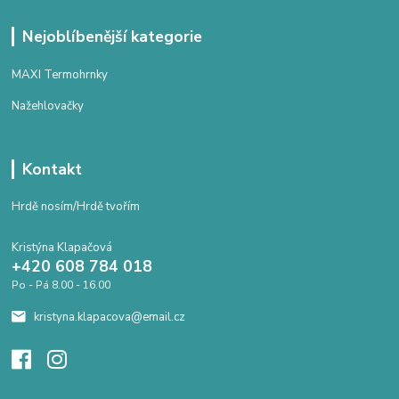
Nejoblíbenější kategorie
MAXI Termohrnky
Nažehlovačky
Kontakt
Hrdě nosím/Hrdě tvořím
Kristýna Klapačová
+420 608 784 018
Po - Pá 8.00 - 16.00
kristyna.klapacova@email.cz