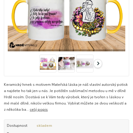
Keramický hrnek s motivem Mateřská láska je náš vlastní autorský potisk
a najdete ho tak jen u nás. Je potištěn sublimační metodou u mě v dílně
Hrdě nosím. Dostává se k Vám tedy výrobek, který je tvořen s láskou v
mé malé dílně, nikoliv velkou firmou. Vybírat můžete ze dvou velikostí a
z několika ba...
celý popis
Dostupnost
skladem