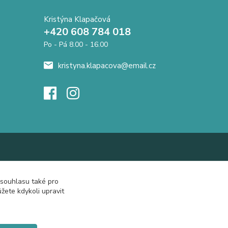
Kristýna Klapačová
+420 608 784 018
Po - Pá 8.00 - 16.00
kristyna.klapacova@email.cz
 souhlasu také pro
žete kdykoli upravit