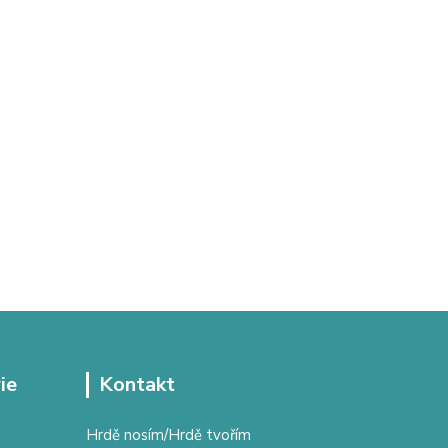
ie
Kontakt
Hrdě nosím/Hrdě tvořím