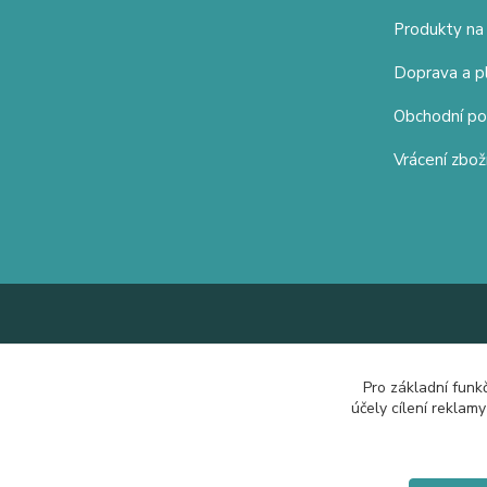
Produkty na
Doprava a p
Obchodní p
Vrácení zbož
Pro základní funk
účely cílení reklam