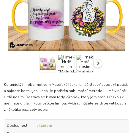
Keramický hrnek s motivem Mateřská láska je náš vlastní autorský potisk
a najdete ho tak jen u nás. Je potištěn sublimační metodou u mě v dílně
Hrdě nosím. Dostává se k Vám tedy výrobek, který je tvořen s láskou v
mé malé dílně, nikoliv velkou firmou. Vybírat můžete ze dvou velikostí a
z několika ba...
celý popis
Dostupnost
skladem