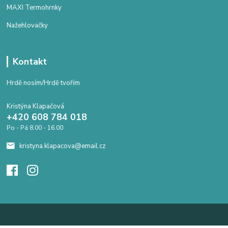
MAXI Termohrnky
Nažehlovačky
Kontakt
Hrdě nosím/Hrdě tvořím
Kristýna Klapačová
+420 608 784 018
Po - Pá 8.00 - 16.00
kristyna.klapacova@email.cz