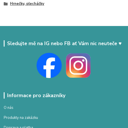
Hrnečky, plecháčky
Sledujte mě na IG nebo FB ať Vám nic neuteče ♥
Informace pro zákazníky
O nás
Produkty na zakázku
Doprava a platba