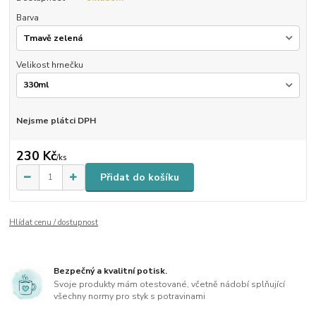
Barva
Velikost hrnečku
Nejsme plátci DPH
230 Kč
/
ks
Přidat do košíku
Hlídat cenu / dostupnost
Bezpečný a kvalitní potisk.
Svoje produkty mám otestované, včetně nádobí splňující
všechny normy pro styk s potravinami