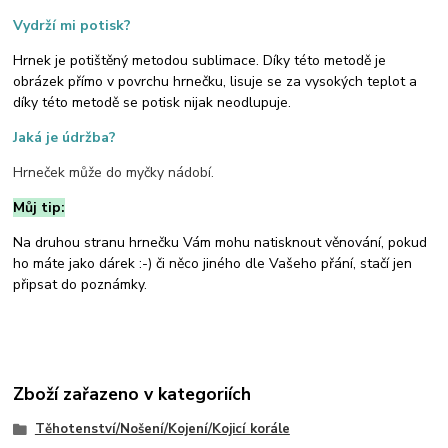
Vydrží mi potisk?
Hrnek je potištěný metodou sublimace. Díky této metodě je
obrázek přímo v povrchu hrnečku, lisuje se za vysokých teplot a
díky této metodě se potisk nijak neodlupuje.
Jaká je údržba?
Hrneček může do myčky nádobí.
Můj tip:
Na druhou stranu hrnečku Vám mohu natisknout věnování, pokud
ho máte jako dárek :-) či něco jiného dle Vašeho přání, stačí jen
připsat do poznámky.
Zboží zařazeno v kategoriích
Těhotenství/Nošení/Kojení/Kojicí korále