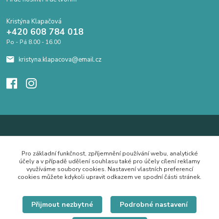
Kristýna Klapačová
+420 608 784 018
Po - Pá 8.00 - 16.00
kristyna.klapacova@email.cz
Pro základní funkčnost, zpříjemnění používání webu, analytické
účely a v případě udělení souhlasu také pro účely cílení reklamy
využíváme soubory cookies. Nastavení vlastních preferencí
cookies můžete kdykoli upravit odkazem ve spodní části stránek.
Přijmout nezbytné
Podrobné nastavení