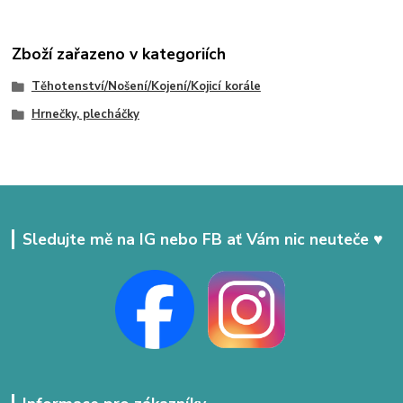
Zboží zařazeno v kategoriích
Těhotenství/Nošení/Kojení/Kojicí korále
Hrnečky, plecháčky
Sledujte mě na IG nebo FB ať Vám nic neuteče ♥