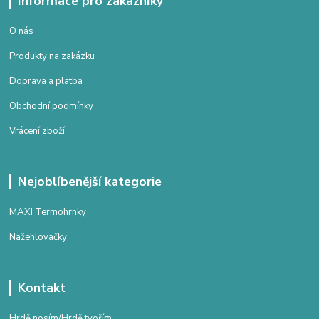
Informace pro zákazníky
O nás
Produkty na zakázku
Doprava a platba
Obchodní podmínky
Vrácení zboží
Nejoblíbenější kategorie
MAXI Termohrnky
Nažehlovačky
Kontakt
Hrdě nosím/Hrdě tvořím