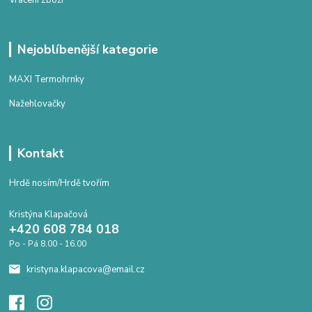
Vrácení zboží
Nejoblíbenější kategorie
MAXI Termohrnky
Nažehlovačky
Kontakt
Hrdě nosím/Hrdě tvořím
Kristýna Klapačová
+420 608 784 018
Po - Pá 8.00 - 16.00
kristyna.klapacova@email.cz