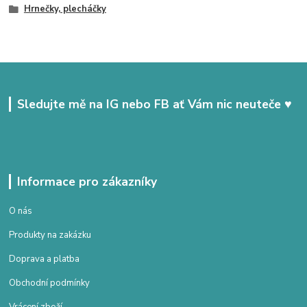
Hrnečky, plecháčky
Sledujte mě na IG nebo FB ať Vám nic neuteče ♥
Informace pro zákazníky
O nás
Produkty na zakázku
Doprava a platba
Obchodní podmínky