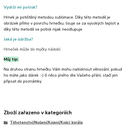
Vydrží mi potisk?
Hrnek je potištěný metodou sublimace. Díky této metodě je
obrázek přímo v povrchu hrnečku, lisuje se za vysokých teplot a
díky této metodě se potisk nijak neodlupuje.
Jaká je údržba?
Hrneček může do myčky nádobí.
Můj tip:
Na druhou stranu hrnečku Vám mohu natisknout věnování, pokud
ho máte jako dárek :-) či něco jiného dle Vašeho přání, stačí jen
připsat do poznámky.
Zboží zařazeno v kategoriích
Těhotenství/Nošení/Kojení/Kojicí korále