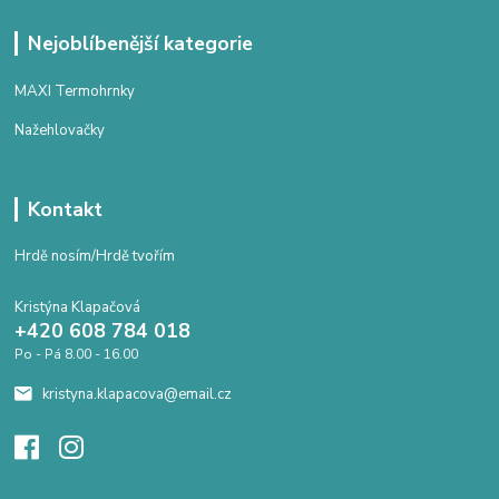
Nejoblíbenější kategorie
MAXI Termohrnky
Nažehlovačky
Kontakt
Hrdě nosím/Hrdě tvořím
Kristýna Klapačová
+420 608 784 018
Po - Pá 8.00 - 16.00
kristyna.klapacova@email.cz