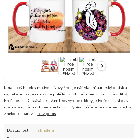
Keramický hrnek s motivem Nový život je náš vlastní autorský potisk a
najdete ho tak jen u nás. Je potištěn sublimační metodou u mě v dílně
Hrdě nosím. Dostává se k Vám tedy výrobek, který je tvořen s láskou v
mé malé dílně, nikoliv velkou firmou. Vybírat můžete ze dvou velikostí a
z několika barev ...
celý popis
Dostupnost
skladem