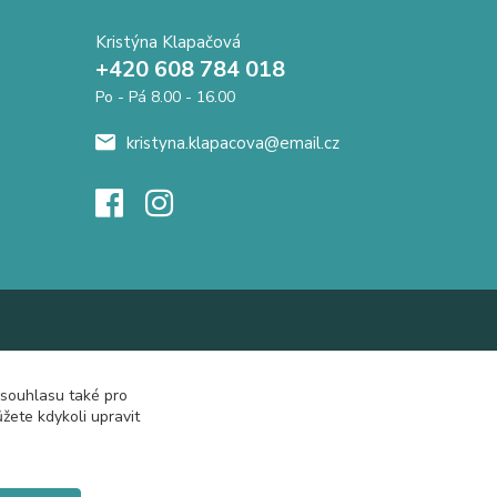
Kristýna Klapačová
+420 608 784 018
Po - Pá 8.00 - 16.00
kristyna.klapacova@email.cz
 souhlasu také pro
žete kdykoli upravit