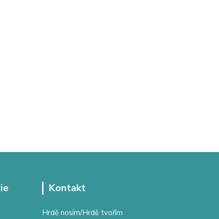
ie
Kontakt
Hrdě nosím/Hrdě tvořím