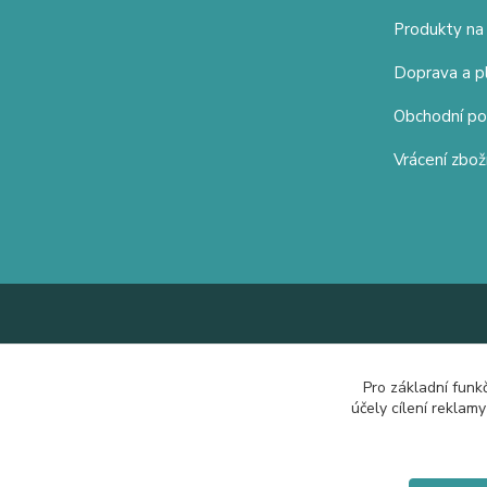
Produkty na
Doprava a p
Obchodní p
Vrácení zbož
Pro základní funk
účely cílení reklam