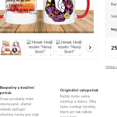
Bar
Vel
Nej
25
Hlídat 
Bezpečný a kvalitní
Originální celopotisk
potisk.
Každý motiv sama
Svoje produkty mám
navrhuji a tisknu. Díky
otestované, včetně
tomu vznikají výrobky,
nádobí splňující
které jen tak někde
všechny normy pro styk