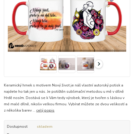
Keramický hrnek s motivem Nový život je náš vlastní autorský potisk a
najdete ho tak jen u nás. Je potištěn sublimační metodou u mě v dílně
Hrdě nosím. Dostává se k Vám tedy výrobek, který je tvořen s láskou v
mé malé dílně, nikoliv velkou firmou. Vybírat můžete ze dvou velikostí a
z několika barev ...
celý popis
Dostupnost
skladem