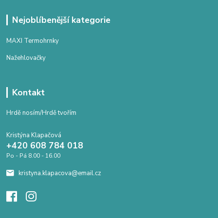
Nejoblíbenější kategorie
MAXI Termohrnky
Nažehlovačky
Kontakt
Hrdě nosím/Hrdě tvořím
Kristýna Klapačová
+420 608 784 018
Po - Pá 8.00 - 16.00
kristyna.klapacova@email.cz