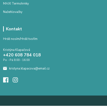
MAXI Termohrnky
Nažehlovačky
Kontakt
Hrdě nosím/Hrdě tvořím
Kristýna Klapačová
+420 608 784 018
Po - Pá 8.00 - 16.00
kristyna.klapacova@email.cz