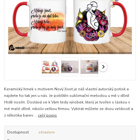
Keramický hrnek s motivem Nový život je náš vlastní autorský potisk a
najdete ho tak jen u nás. Je potištěn sublimační metodou u mě v dílně
Hrdě nosím. Dostává se k Vám tedy výrobek, který je tvořen s láskou v
mé malé dílně, nikoliv velkou firmou. Vybírat můžete ze dvou velikostí a
z několika barev ...
celý popis
Dostupnost
skladem