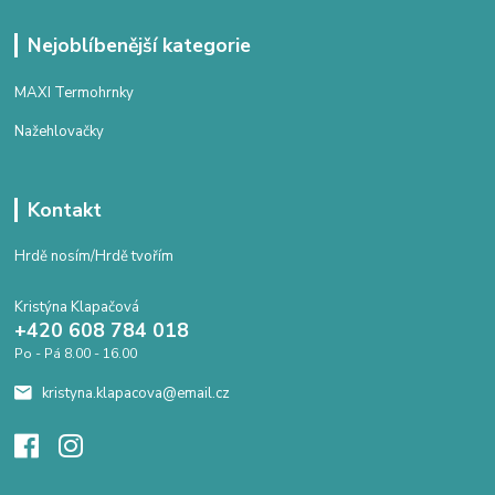
Nejoblíbenější kategorie
MAXI Termohrnky
Nažehlovačky
Kontakt
Hrdě nosím/Hrdě tvořím
Kristýna Klapačová
+420 608 784 018
Po - Pá 8.00 - 16.00
kristyna.klapacova@email.cz