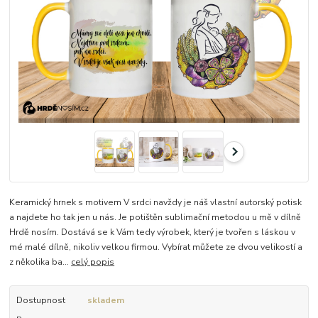
Keramický hrnek s motivem V srdci navždy je náš vlastní autorský potisk
a najdete ho tak jen u nás. Je potištěn sublimační metodou u mě v dílně
Hrdě nosím. Dostává se k Vám tedy výrobek, který je tvořen s láskou v
mé malé dílně, nikoliv velkou firmou. Vybírat můžete ze dvou velikostí a
z několika ba...
celý popis
Dostupnost
skladem