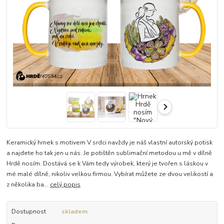
Keramický hrnek s motivem V srdci navždy je náš vlastní autorský potisk
a najdete ho tak jen u nás. Je potištěn sublimační metodou u mě v dílně
Hrdě nosím. Dostává se k Vám tedy výrobek, který je tvořen s láskou v
mé malé dílně, nikoliv velkou firmou. Vybírat můžete ze dvou velikostí a
z několika ba...
celý popis
Dostupnost
skladem