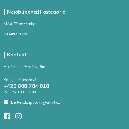
Nejoblíbenější kategorie
MAXI Termohrnky
Nažehlovačky
Kontakt
Hrdě nosím/Hrdě tvořím
Kristýna Klapačová
+420 608 784 018
Po - Pá 8.00 - 16.00
kristyna.klapacova@email.cz